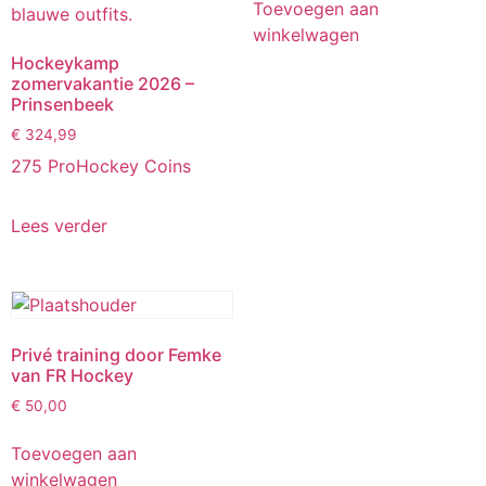
Toevoegen aan
winkelwagen
Hockeykamp
zomervakantie 2026 –
Prinsenbeek
€
324,99
275 ProHockey Coins
Lees verder
Privé training door Femke
van FR Hockey
€
50,00
Toevoegen aan
winkelwagen