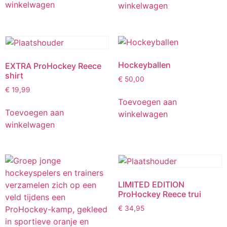
winkelwagen
winkelwagen
Hockeyballen
EXTRA ProHockey Reece
shirt
€
50,00
€
19,99
Toevoegen aan
Toevoegen aan
winkelwagen
winkelwagen
LIMITED EDITION
ProHockey Reece trui
€
34,95