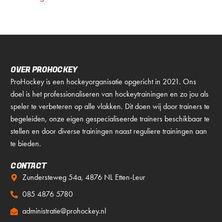
OVER PROHOCKEY
ProHockey is een hockeyorganisatie opgericht in 2021. Ons
doel is het professionaliseren van hockeytrainingen en zo jou als
speler te verbeteren op alle vlakken. Dit doen wij door trainers te
begeleiden, onze eigen gespecialiseerde trainers beschikbaar te
stellen en door diverse trainingen naast reguliere trainingen aan
te bieden.
CONTACT
Zundersteweg 54a, 4876 NL Etten-Leur
085 4876 5780
administratie@prohockey.nl