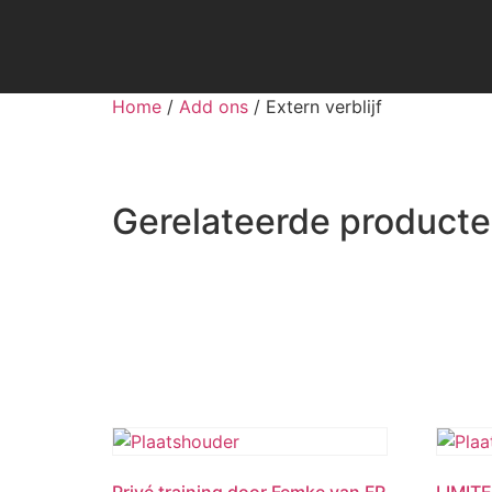
Home
/
Add ons
/ Extern verblijf
Gerelateerde product