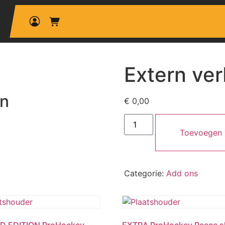
Extern verb
en
€
0,00
Toevoegen 
Categorie:
Add ons