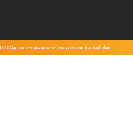
4841
Algemene voorwaarden
Privacyverklaring
Cookiebeleid