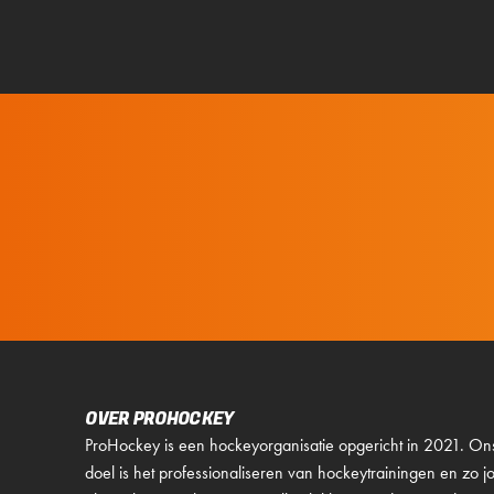
OVER PROHOCKEY
ProHockey is een hockeyorganisatie opgericht in 2021. On
doel is het professionaliseren van hockeytrainingen en zo j