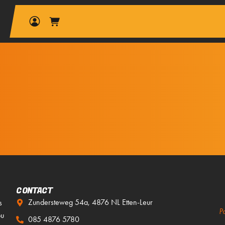
CONTACT
Zundersteweg 54a, 4876 NL Etten-Leur
s
P
ou
085 4876 5780