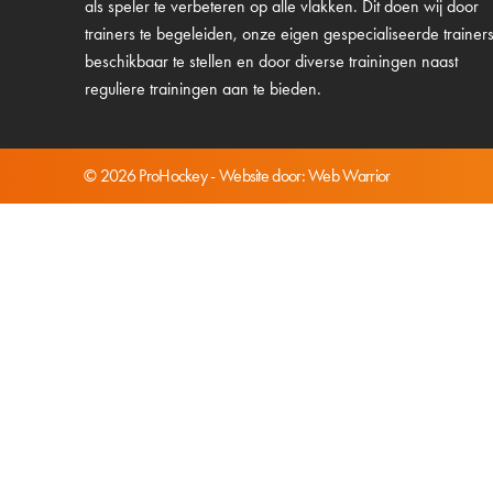
als speler te verbeteren op alle vlakken. Dit doen wij door
trainers te begeleiden, onze eigen gespecialiseerde trainer
beschikbaar te stellen en door diverse trainingen naast
reguliere trainingen aan te bieden.
© 2026 ProHockey - Website door:
Web Warrior